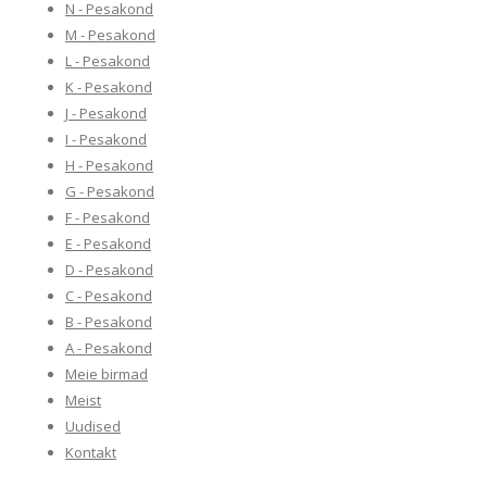
N - Pesakond
M - Pesakond
L - Pesakond
K - Pesakond
J - Pesakond
I - Pesakond
H - Pesakond
G - Pesakond
F - Pesakond
E - Pesakond
D - Pesakond
C - Pesakond
B - Pesakond
A - Pesakond
Meie birmad
Meist
Uudised
Kontakt