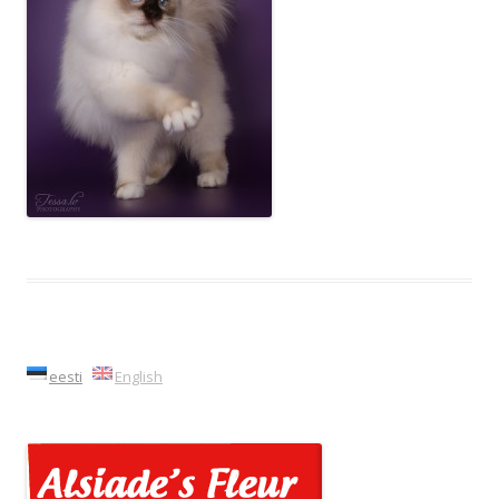
eesti
English