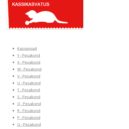
Kassipojad
Y - Pesakond
X - Pesakond
W - Pesakond
V - Pesakond
U - Pesakond
T - Pesakond
S - Pesakond
Q - Pesakond
R - Pesakond
P - Pesakond
O - Pesakond